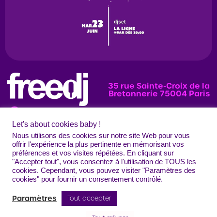
35 rue Sainte-Croix de la
Bretonnerie 75004 Paris
Let's about cookies baby !
News
Programmation
Évènements
Nous utilisons des cookies sur notre site Web pour vous
offrir l'expérience la plus pertinente en mémorisant vos
Photos
préférences et vos visites répétées. En cliquant sur
"Accepter tout", vous consentez à l'utilisation de TOUS les
Contact
Mentions légales
Confidentialité
CGU
Crédits
cookies. Cependant, vous pouvez visiter "Paramètres des
Freedj Paris – Tous droits réservés
cookies" pour fournir un consentement contrôlé.
Paramètres
Tout accepter