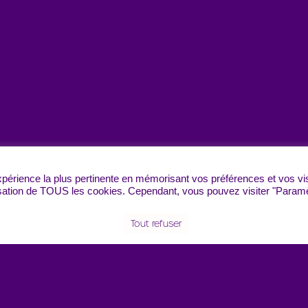
expérience la plus pertinente en mémorisant vos préférences et vos vi
ilisation de TOUS les cookies. Cependant, vous pouvez visiter "Param
Tout refuser