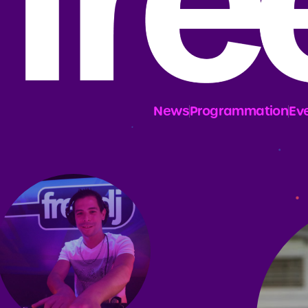
News
Programmation
Ev