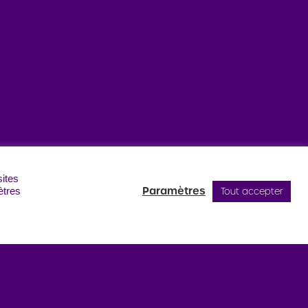
sites
Paramètres
Tout accepter
ètres