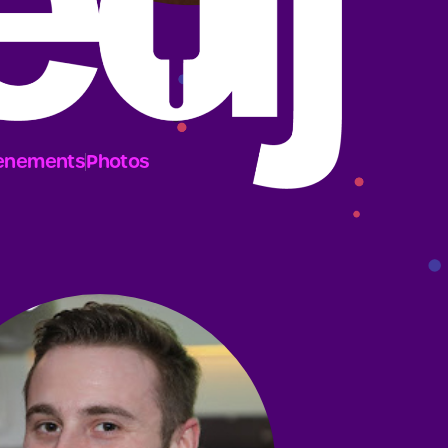
enements
Photos