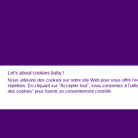
Let's about cookies baby !
Nous utilisons des cookies sur notre site Web pour vous offrir l'
répétées. En cliquant sur "Accepter tout", vous consentez à l'ut
des cookies" pour fournir un consentement contrôlé.