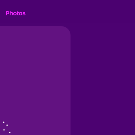
Photos