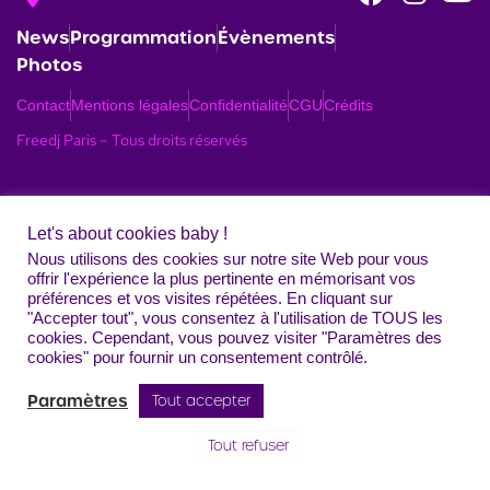
News
Programmation
Évènements
Photos
Contact
Mentions légales
Confidentialité
CGU
Crédits
Freedj Paris – Tous droits réservés
Let's about cookies baby !
Nous utilisons des cookies sur notre site Web pour vous
offrir l'expérience la plus pertinente en mémorisant vos
préférences et vos visites répétées. En cliquant sur
"Accepter tout", vous consentez à l'utilisation de TOUS les
cookies. Cependant, vous pouvez visiter "Paramètres des
cookies" pour fournir un consentement contrôlé.
Paramètres
Tout accepter
Tout refuser